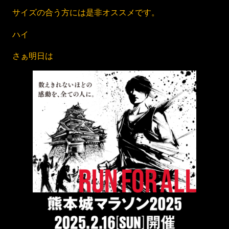
サイズの合う方には是非オススメです。
ハイ
さぁ明日は