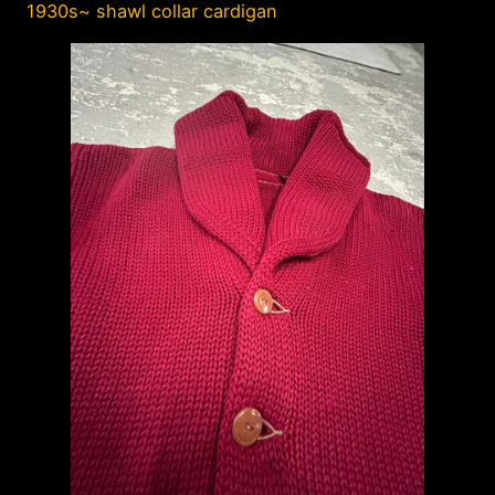
1930s~ shawl collar cardigan