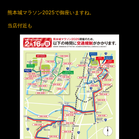
熊本城マラソン2025で御座いますね。
当店付近も