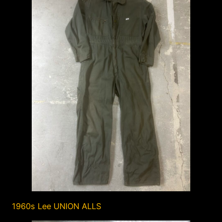
1960s Lee UNION ALLS