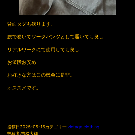
背面タグも残ります。
腰で巻いてワークパンツとして履いても良し
リアルワークにて使用しても良し
お値段お安め
お好きな方はこの機会に是非。
オススメです。
投稿日
2025-05-15
カテゴリー:
vintage clothing
投稿者:
吉松大輝