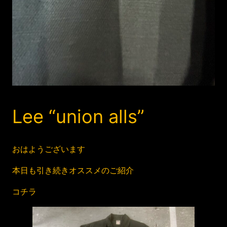
Lee “union alls”
おはようございます
本日も引き続きオススメのご紹介
コチラ