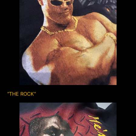
“THE ROCK“