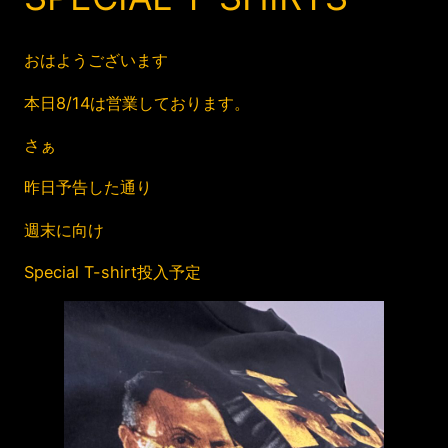
おはようございます
本日8/14は営業しております。
さぁ
昨日予告した通り
週末に向け
Special T-shirt投入予定