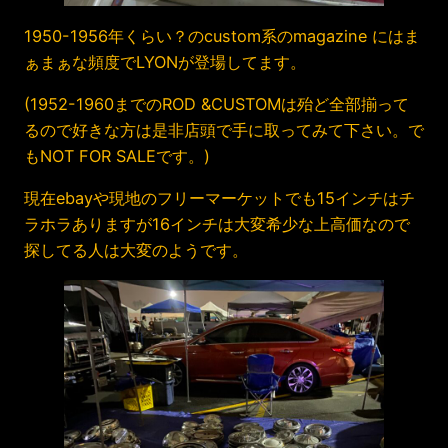
1950-1956年くらい？のcustom系のmagazine にはま
ぁまぁな頻度でLYONが登場してます。
(1952-1960までのROD &CUSTOMは殆ど全部揃って
るので好きな方は是非店頭で手に取ってみて下さい。で
もNOT FOR SALEです。)
現在ebayや現地のフリーマーケットでも15インチはチ
ラホラありますが16インチは大変希少な上高価なので
探してる人は大変のようです。