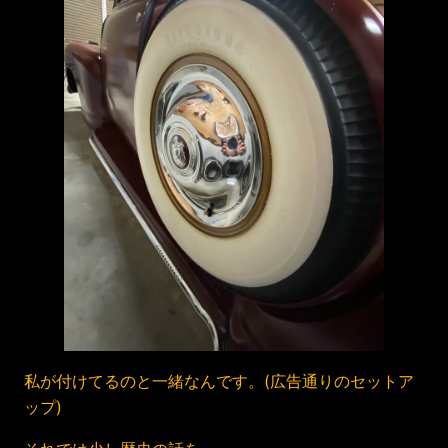
私が付けてるのと一緒なんです。(広告通りのセットア
ップ)