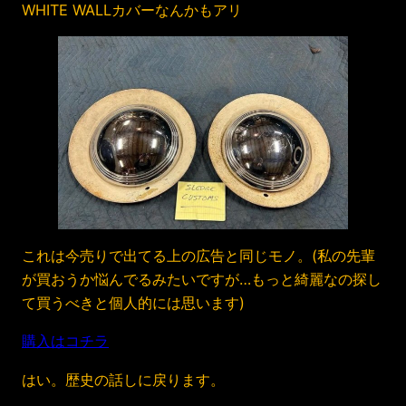
WHITE WALLカバーなんかもアリ
これは今売りで出てる上の広告と同じモノ。(私の先輩
が買おうか悩んでるみたいですが…もっと綺麗なの探し
て買うべきと個人的には思います)
購入はコチラ
はい。歴史の話しに戻ります。