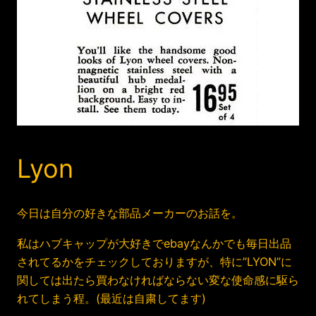
Lyon
今日は自分の好きな部品メーカーのお話を。
私はハブキャップが大好きでebayなんかでも毎日出品
されてるかをチェックしておりますが、特に”LYON”に
関しては出たら買わなければならない変な使命感に駆ら
れてしまう程。(最近は自粛してます)