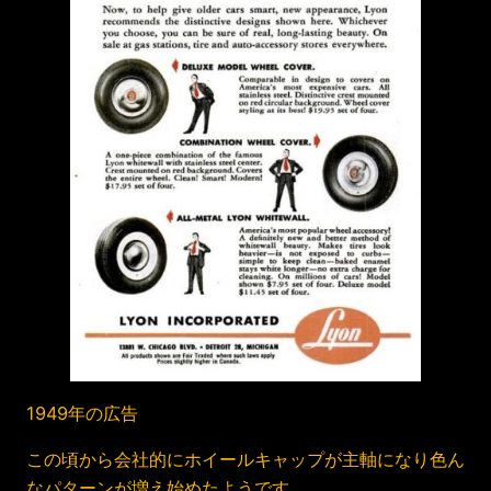
1949年の広告
この頃から会社的にホイールキャップが主軸になり色ん
なパターンが増え始めたようです。