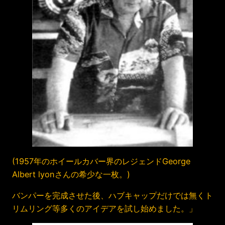
(1957年のホイールカバー界のレジェンドGeorge
Albert lyonさんの希少な一枚。)
バンパーを完成させた後、ハブキャップだけでは無くト
リムリング等多くのアイデアを試し始めました。」