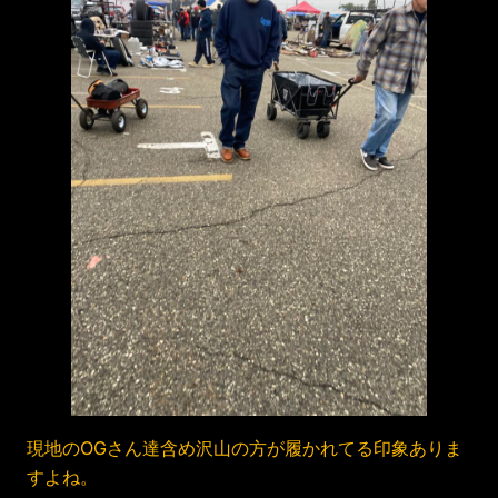
現地のOGさん達含め沢山の方が履かれてる印象ありま
すよね。