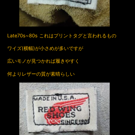
Late70s~80s これはプリントタグと言われるもの
ワイズ(横幅)が小さめが多いですが
広いモノが見つかれば履きやすく
何よりレザーの質が素晴らしい