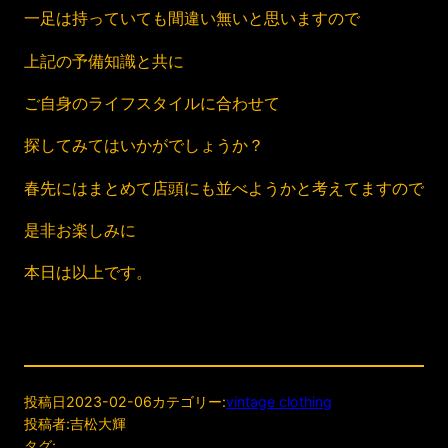
一足は持っていても間違い無いと思いますので
上記の予備知識と共に
ご自身のライフスタイルに合わせて
探してみてはいかがでしょうか？
春先にはまとめて店頭にも並べようかと考えてますので
是非お楽しみに
本日は以上です。
投稿日
2023-02-06
カテゴリー:
vintage clothing
投稿者:
吉松大輝
タグ: