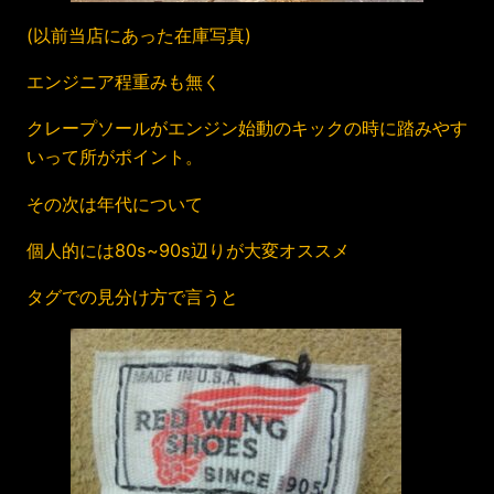
(以前当店にあった在庫写真)
エンジニア程重みも無く
クレープソールがエンジン始動のキックの時に踏みやす
いって所がポイント。
その次は年代について
個人的には80s~90s辺りが大変オススメ
タグでの見分け方で言うと