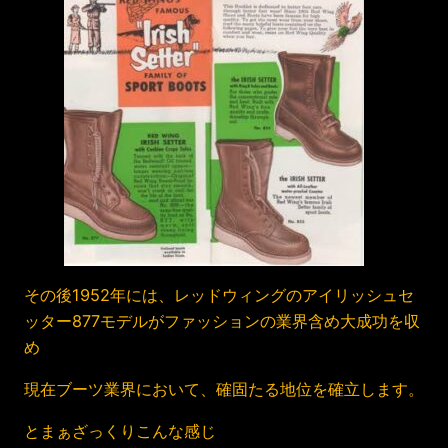
その後1952年には、レッドウィングのアイリッシュセ
ッター877モデルがファッションの業界含め大成功を収
め
現在ブーツ業界において、確固たる地位を確立します。
とまぁざっくりこんな感じ