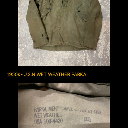
1950s~U.S.N WET WEATHER PARKA