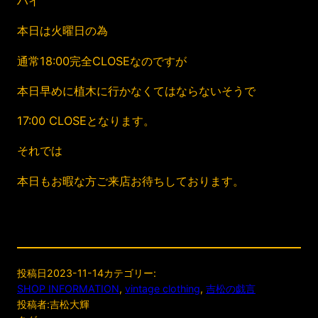
ハイ
本日は火曜日の為
通常18:00完全CLOSEなのですが
本日早めに植木に行かなくてはならないそうで
17:00 CLOSEとなります。
それでは
本日もお暇な方ご来店お待ちしております。
投稿日
2023-11-14
カテゴリー:
SHOP INFORMATION
, 
vintage clothing
, 
吉松の戯言
投稿者:
吉松大輝