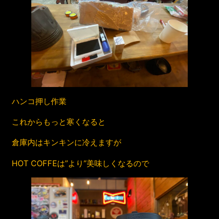
ハンコ押し作業
これからもっと寒くなると
倉庫内はキンキンに冷えますが
HOT COFFEは”より”美味しくなるので