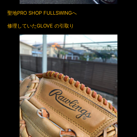
聖地PRO SHOP FULLSWINGへ
修理していたGLOVE の引取り