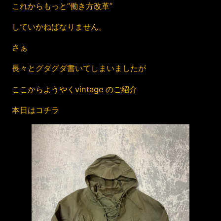
これからもっと”働き方改革”
していかねばなりません。
さぁ
長々とグダグダ書いてしまいましたが
ここからようやくvintage のご紹介
本日はコチラ