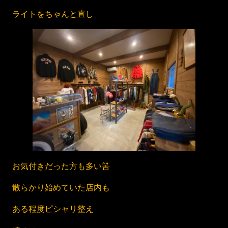
ライトをちゃんと直し
お気付きだった方も多い筈
散らかり始めていた店内も
ある程度ピシャリ整え