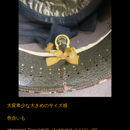
大変希少な大きめのサイズ感
色合いも
charcoal Gray(ボディ)×khaki(パイピング)