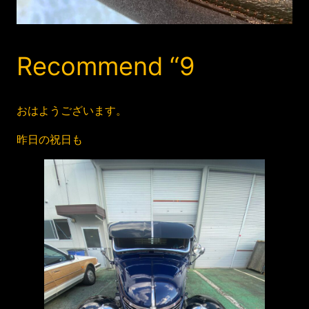
Recommend “9
おはようございます。
昨日の祝日も