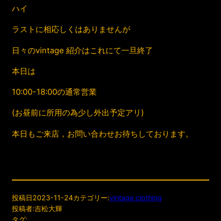
ハイ
ラストに相応しくはありませんが
日々のvintage 紹介はこれにて一旦終了
本日は
10:00-18:00の通常営業
(お昼前に所用の為少し外出予定アリ)
本日もご来店，お問い合わせお待ちしております。
投稿日
2023-11-24
カテゴリー:
vintage clothing
投稿者:
吉松大輝
タグ: