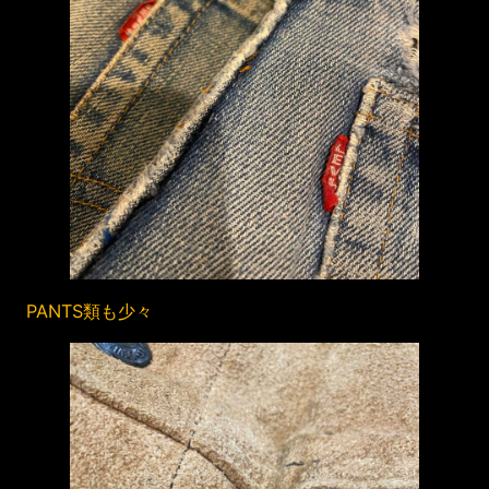
PANTS類も少々