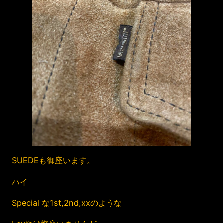
SUEDEも御座います。
ハイ
Special な1st,2nd,xxのような