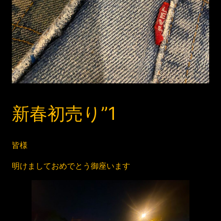
新春初売り”1
皆様
明けましておめでとう御座います