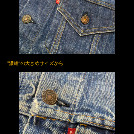
“濃紺”の大きめサイズから