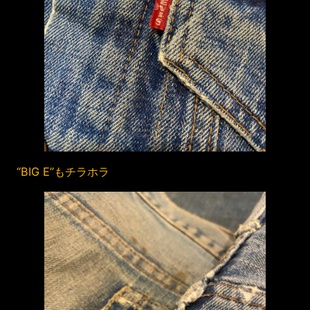
“BIG E”もチラホラ