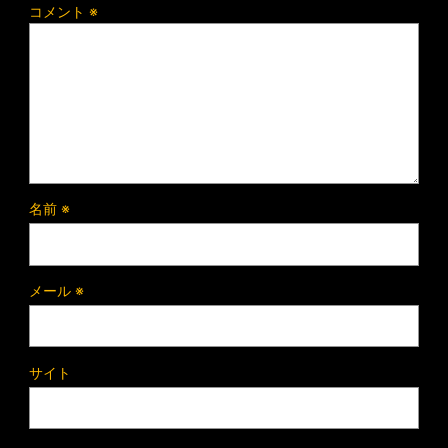
コメント
※
名前
※
メール
※
サイト