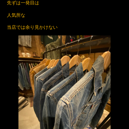
先ずは一発目は
人気所な
当店では余り見かけない