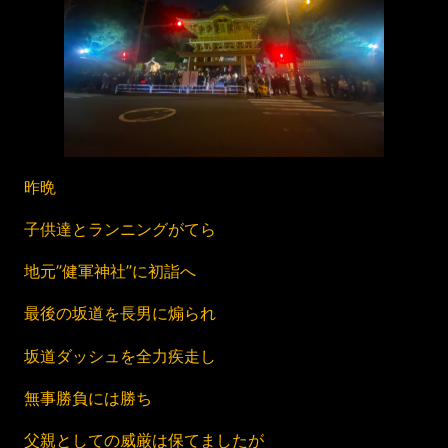
昨晩
子供達とランニングがてら
地元”健軍神社”に初詣へ
最後の坂道を長男に煽られ
坂道ダッシュを全力疾走し
無事勝負には勝ち
父親としての威厳は保てましたが