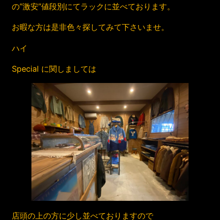
の”激安”値段別にてラックに並べております。
お暇な方は是非色々探してみて下さいませ。
ハイ
Special に関しましては
店頭の上の方に少し並べておりますので