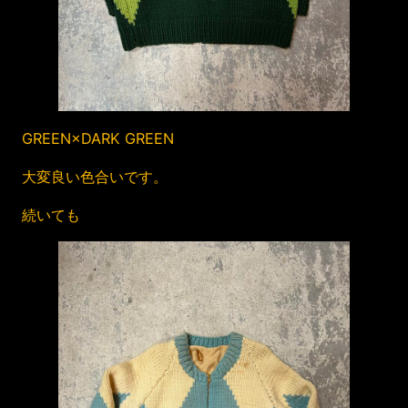
GREEN×DARK GREEN
大変良い色合いです。
続いても