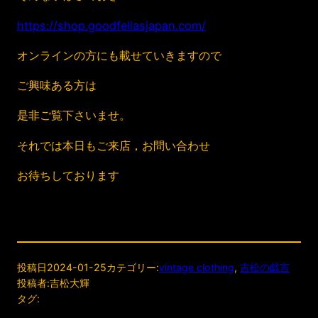
https://shop.goodfellasjapan.com/
オンラインの方にも載せていきますので
ご興味ある方は
是非ご覧下さいませ。
それでは本日もご来店，お問い合わせ
お待ちしております
投稿日
2024-01-25
カテゴリー:
vintage clothing
, 
吉松の戯言
投稿者:
吉松大輝
タグ: