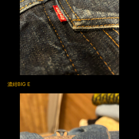
濃紺BIG E