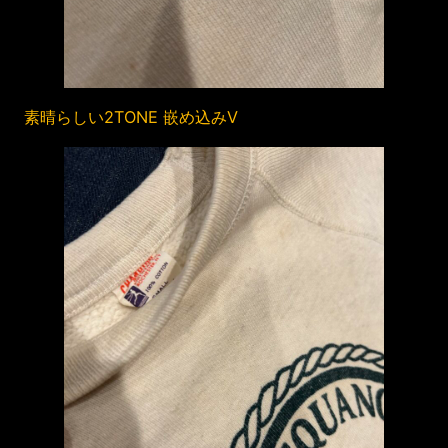
素晴らしい2TONE 嵌め込みV