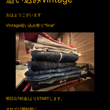
おはようございます
Vintage追い込み祭り“final”
明日2/16(金)よりSTARTします。
それでは開始前に