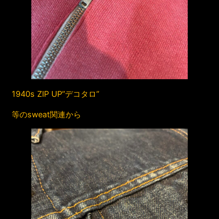
1940s ZIP UP”デコタロ”
等のsweat関連から