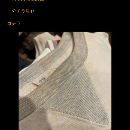
一分チラ見せ
コチラ