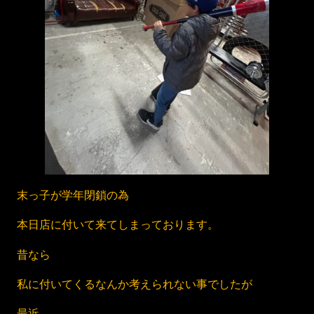
末っ子が学年閉鎖の為
本日店に付いて来てしまっております。
昔なら
私に付いてくるなんか考えられない事でしたが
最近