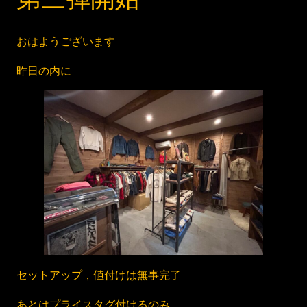
おはようございます
昨日の内に
セットアップ，値付けは無事完了
あとはプライスタグ付けるのみ