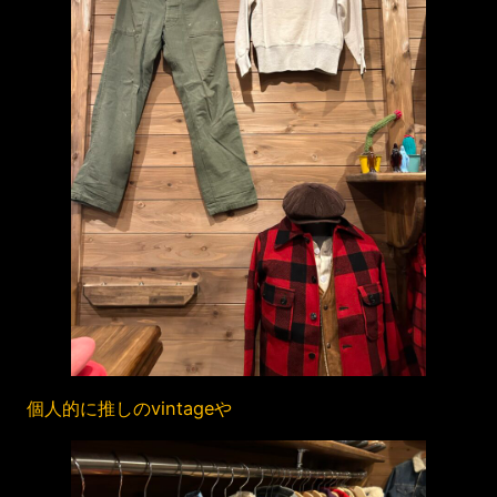
個人的に推しのvintageや