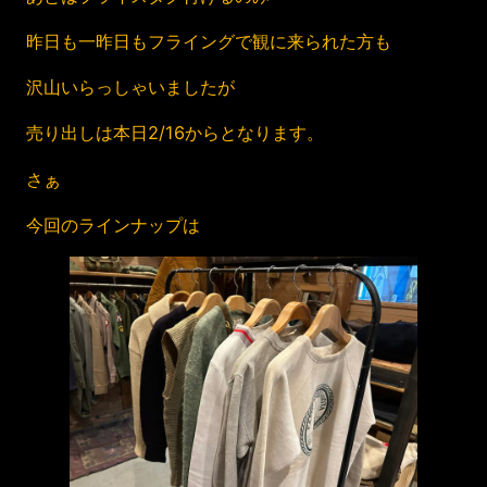
昨日も一昨日もフライングで観に来られた方も
沢山いらっしゃいましたが
売り出しは本日2/16からとなります。
さぁ
今回のラインナップは