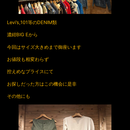
Levi’s,101等のDENIM類
濃紺BIG Eから
今回はサイズ大きめまで御座います
お値段も相変わらず
控えめなプライスにて
お探しだった方はこの機会に是非
その他にも