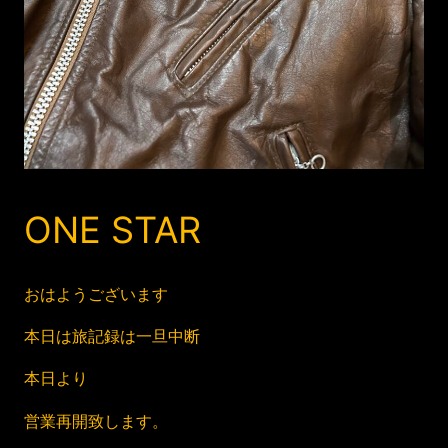
ONE STAR
おはようございます
本日は旅記録は一旦中断
本日より
営業再開致します。