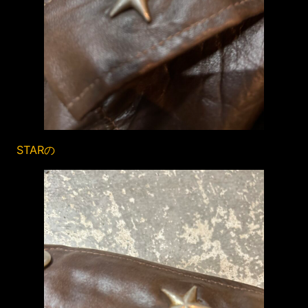
STARの