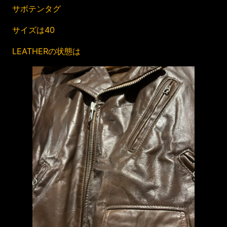
サボテンタグ
サイズは40
LEATHERの状態は