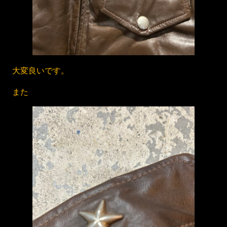
大変良いです。
また