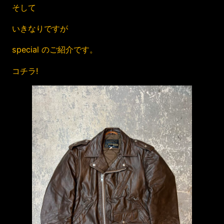
そして
いきなりですが
special のご紹介です。
コチラ!