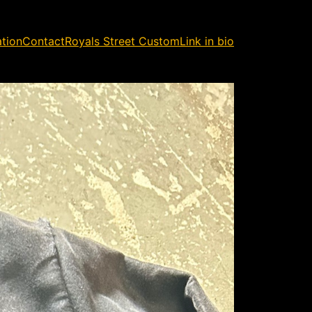
ation
Contact
Royals Street Custom
Link in bio