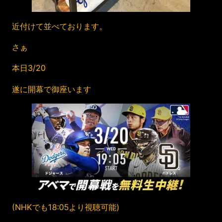
近付けて並べております。
さぁ
本日3/20
遂に開幕で御座います
(NHKでも18:05より視聴可能)