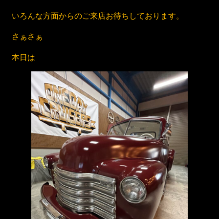
いろんな方面からのご来店お待ちしております。
さぁさぁ
本日は