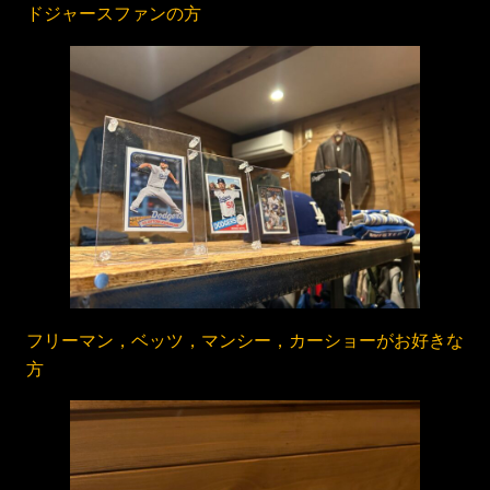
ドジャースファンの方
フリーマン，ベッツ，マンシー，カーショーがお好きな
方