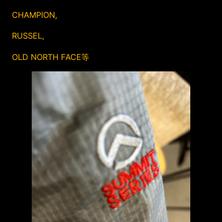
CHAMPION,
RUSSEL,
OLD NORTH FACE等