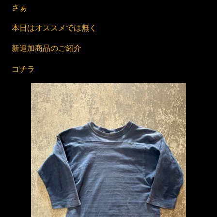
さぁ
本日はオススメでは無く
新追加商品のご紹介
コチラ