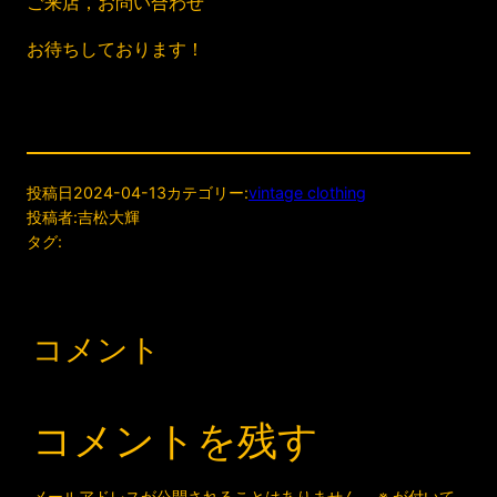
ご来店，お問い合わせ
お待ちしております！
投稿日
2024-04-13
カテゴリー:
vintage clothing
投稿者:
吉松大輝
タグ:
コメント
コメントを残す
メールアドレスが公開されることはありません。
※
が付いて