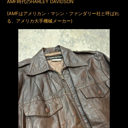
AMF時代のHARLEY DAVIDSON
(AMFはアメリカン・マシン・ファンダリー社と呼ばれ
る、アメリカ大手機械メーカー)