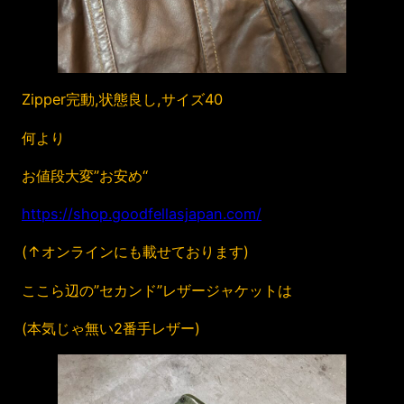
Zipper完動,状態良し,サイズ40
何より
お値段大変”お安め“
https://shop.goodfellasjapan.com/
(↑オンラインにも載せております)
ここら辺の”セカンド”レザージャケットは
(本気じゃ無い2番手レザー)