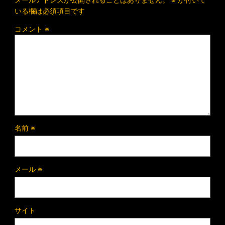
いる欄は必須項目です
コメント
※
名前
※
メール
※
サイト