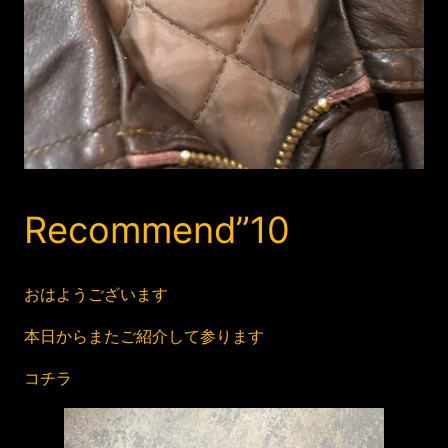
Recommend”10
おはようございます
本日からまたご紹介して参ります
コチラ