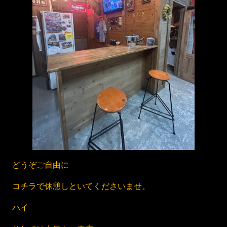
どうぞご自由に
コチラで休憩しといてくださいませ。
ハイ