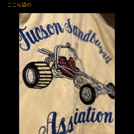
ここら辺の