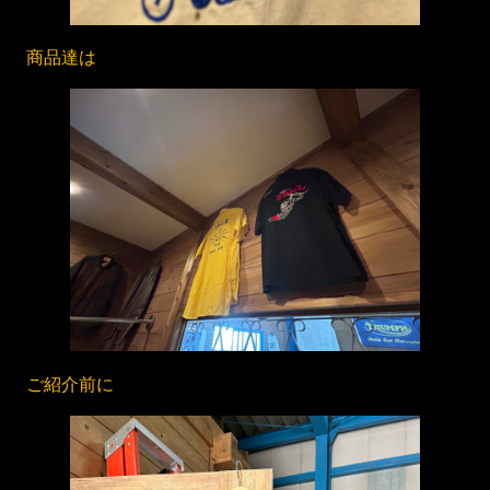
商品達は
ご紹介前に