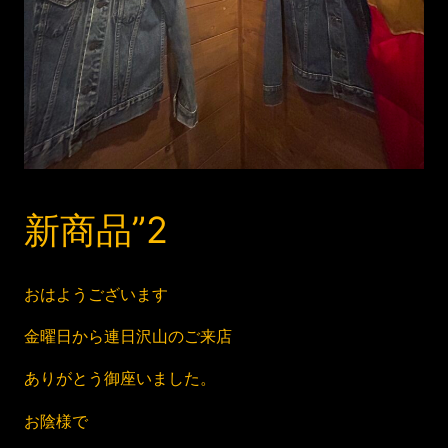
新商品”2
おはようございます
金曜日から連日沢山のご来店
ありがとう御座いました。
お陰様で