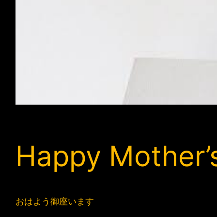
Happy Mother’
おはよう御座います