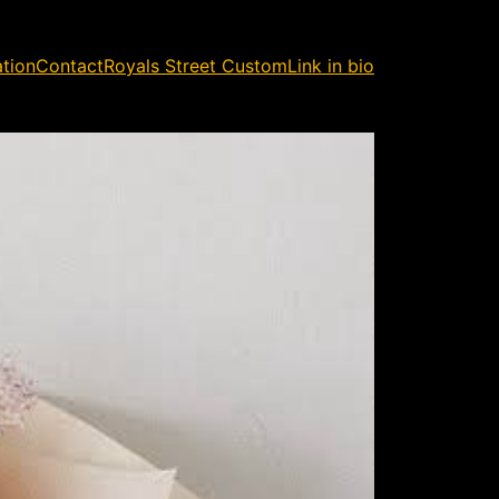
ation
Contact
Royals Street Custom
Link in bio