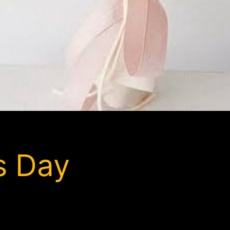
s Day