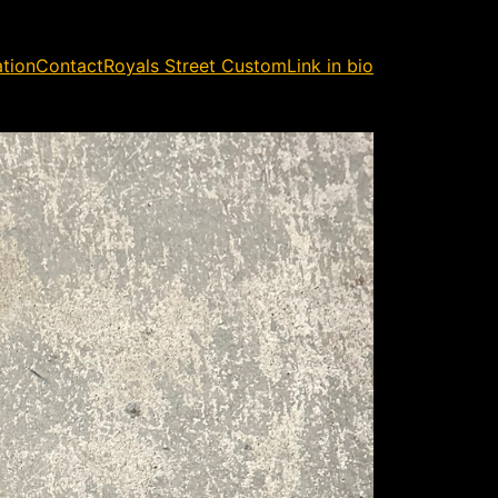
ation
Contact
Royals Street Custom
Link in bio