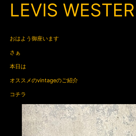
LEVIS WESTE
おはよう御座います
さぁ
本日は
オススメのvintageのご紹介
コチラ