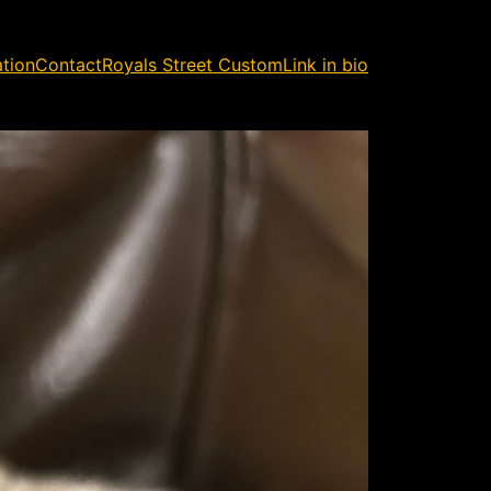
ation
Contact
Royals Street Custom
Link in bio